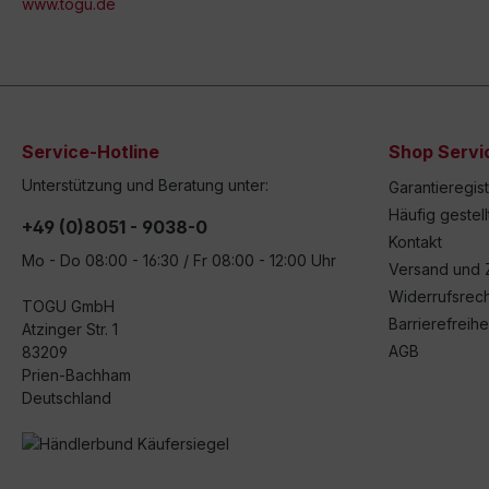
www.togu.de
Service-Hotline
Shop Servi
Unterstützung und Beratung unter:
Garantieregis
Häufig gestel
+49 (0)8051 - 9038-0
Kontakt
Mo - Do 08:00 - 16:30 / Fr 08:00 - 12:00 Uhr
Versand und 
Widerrufsrech
TOGU GmbH
Barrierefreihe
Atzinger Str. 1
AGB
83209
Prien-Bachham
Deutschland