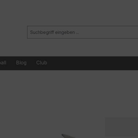
all
Blog
Club