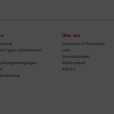
ce
Über uns
trierung
Geschichte & Philosophie
lte Fragen und Antworten
Jobs
Veranstaltungen
Zahlungsbedingungen
Werksverkauf
t
AGR E.V
itserklärung