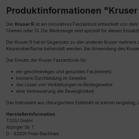
Produktinformationen "Kruser 
Der
Kruser R
ist ein innovatives Faszientool entwickelt von d
Cremes oder Öl. Die Werkzeuge sind speziell für diesen Einsat
Der Kruser R hat im Gegensatz zu den anderen Kruser mehrere 
Körperoberfläche behandelt werden. Bei Anwendung des Kruser R
Der Einsatz der Kruser Faszientools für:
ein geschmeidiges und gesundes Fasziennetz
bessere Durchblutung im Gewebe
das Lösen von Verklebungen im Bindegewebe
eine Verbesserung der Beweglichkeit
Das Instrument aus chirurgischem Edelstahl ist extrem langlebig, 
Herstellerinformation
TOGU GmbH
Atzinger Str. 1
D - 83209 Prien-Bachham