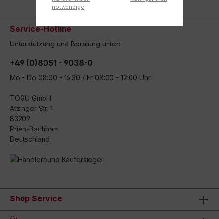
notwendige
Service-Hotline
Unterstützung und Beratung unter:
+49 (0)8051 - 9038-0
Mo - Do 08:00 - 16:30 / Fr 08:00 - 12:00 Uhr
TOGU GmbH
Atzinger Str. 1
83209
Prien-Bachham
Deutschland
Shop Service