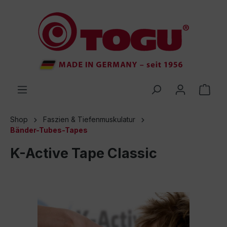
inhalt springen
Shop
Faszien & Tiefenmuskulatur
Bänder-Tubes-Tapes
K-Active Tape Classic