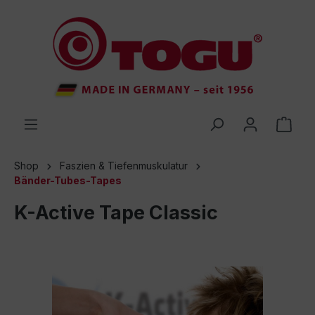
inhalt springen
Shop
Faszien & Tiefenmuskulatur
Bänder-Tubes-Tapes
K-Active Tape Classic