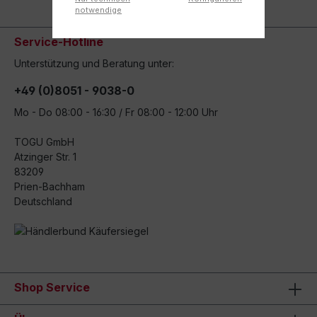
notwendige
Service-Hotline
Unterstützung und Beratung unter:
+49 (0)8051 - 9038-0
Mo - Do 08:00 - 16:30 / Fr 08:00 - 12:00 Uhr
TOGU GmbH
Atzinger Str. 1
83209
Prien-Bachham
Deutschland
Shop Service