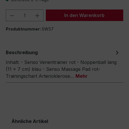
Produkt Anzahl: Gib den gewünschten We
In den Warenkorb
Produktnummer:
SW57
Beschreibung
Inhalt: - Senso Venentrainer rot - Noppenball lang
(11 x 7 cm) blau - Senso Massage Pad rot-
Trainingschart Arterioklerose…
Mehr
Ähnliche Artikel