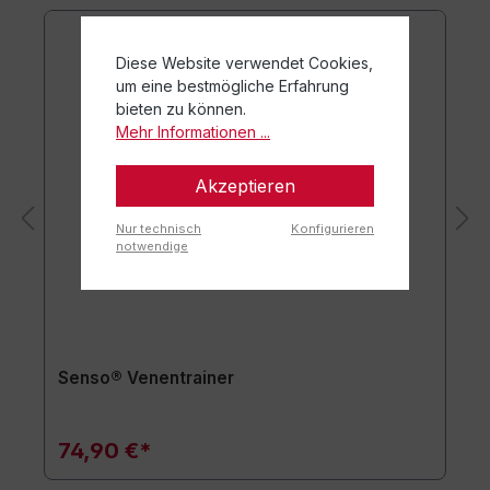
Diese Website verwendet Cookies,
um eine bestmögliche Erfahrung
bieten zu können.
Mehr Informationen ...
Akzeptieren
Nur technisch
Konfigurieren
notwendige
Senso® Venentrainer
74,90 €*