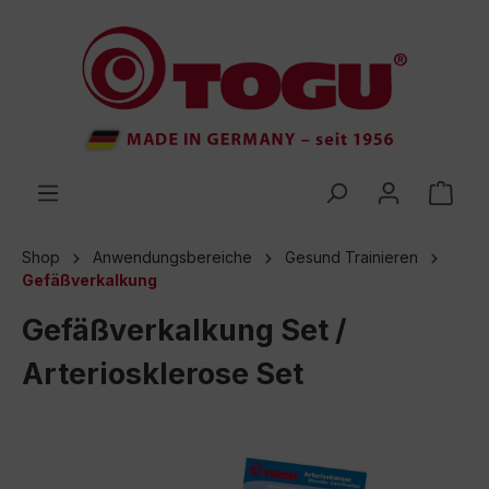
inhalt springen
Shop
Anwendungsbereiche
Gesund Trainieren
Gefäßverkalkung
Gefäßverkalkung Set /
Arteriosklerose Set