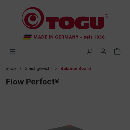
inhalt springen
Shop
Gleichgewicht
Balance Board
Flow Perfect®