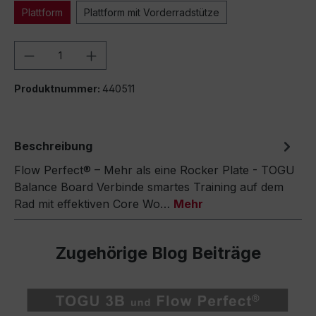
Plattform
Plattform mit Vorderradstütze
Produkt Anzahl: Gib den gewünschten We
Produktnummer:
440511
Beschreibung
Flow Perfect® – Mehr als eine Rocker Plate - TOGU
Balance Board Verbinde smartes Training auf dem
Rad mit effektiven Core Wo…
Mehr
Zugehörige Blog Beiträge