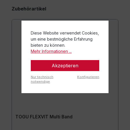
Zubehörartikel
Diese Website verwendet Cookies,
um eine bestmögliche Erfahrung
bieten zu können.
Mehr Informationen ...
Akzeptieren
Nur technisch
Konfigurieren
notwendige
TOGU FLEXVIT Multi Band