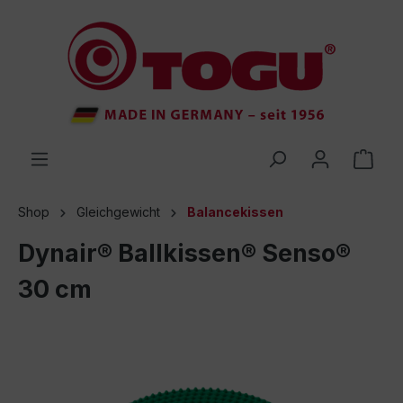
inhalt springen
Shop
Gleichgewicht
Balancekissen
Dynair® Ballkissen® Senso®
30 cm