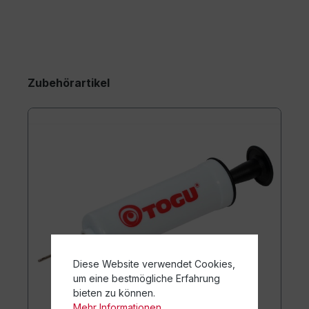
Zubehörartikel
Diese Website verwendet Cookies,
um eine bestmögliche Erfahrung
bieten zu können.
Mehr Informationen ...