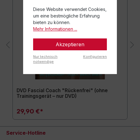
Diese Website verwendet Cookies,
um eine bestmögliche Erfahrung
bieten zu können.
Mehr Informationen ...
Akzeptieren
Nur technisch
Konfigurieren
notwendige
DVD Fascial Coach "Rückenfrei" (ohne
Trainingsgerät – nur DVD)
29,90 €*
Service-Hotline