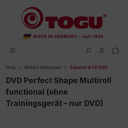
inhalt springen
Shop
Weitere Kategorien
Zubehör & CD DVD
DVD Perfect Shape Multiroll
functional (ohne
Trainingsgerät – nur DVD)