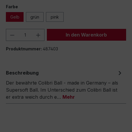
Farbe
Gelb
grün
pink
Produkt Anzahl: Gib den gewünschten We
In den Warenkorb
Produktnummer:
487403
Beschreibung
Der bewährte Colibri Ball - made in Germany – als
Supersoft Ball. Im Unterschied zum Colibri Ball ist
er extra weich durch e…
Mehr