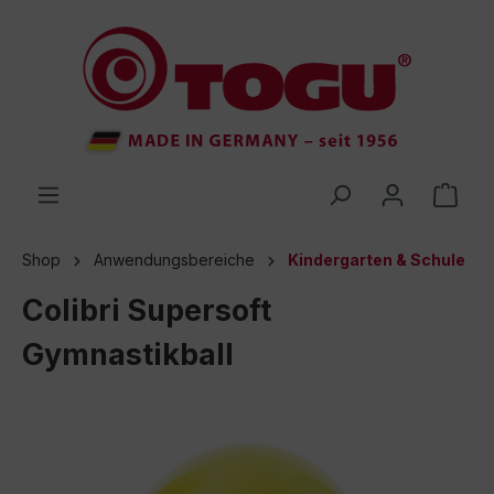
inhalt springen
Shop
Anwendungsbereiche
Kindergarten & Schule
Colibri Supersoft
Gymnastikball