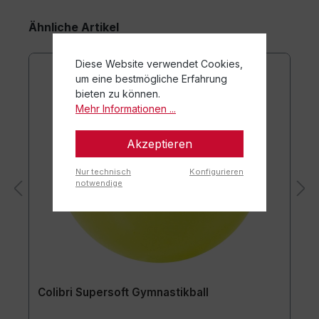
Ähnliche Artikel
Diese Website verwendet Cookies,
um eine bestmögliche Erfahrung
bieten zu können.
Mehr Informationen ...
Akzeptieren
Nur technisch
Konfigurieren
notwendige
Colibri Supersoft Gymnastikball