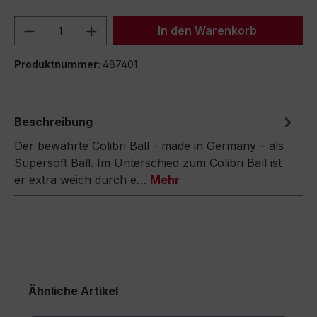
Produkt Anzahl: Gib den gewünschten We
In den Warenkorb
Produktnummer:
487401
Beschreibung
Der bewährte Colibri Ball - made in Germany – als
Supersoft Ball. Im Unterschied zum Colibri Ball ist
er extra weich durch e…
Mehr
Ähnliche Artikel