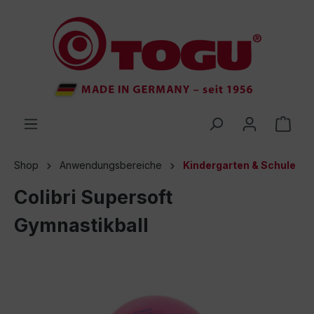
inhalt springen
Shop
Anwendungsbereiche
Kindergarten & Schule
Colibri Supersoft
Gymnastikball