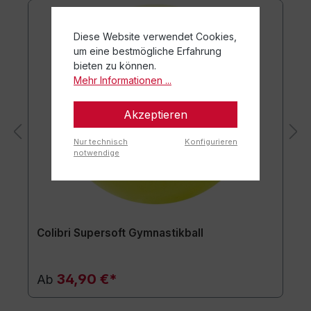
Diese Website verwendet Cookies,
um eine bestmögliche Erfahrung
bieten zu können.
Mehr Informationen ...
Akzeptieren
Nur technisch
Konfigurieren
notwendige
Colibri Supersoft Gymnastikball
34,90 €*
Ab