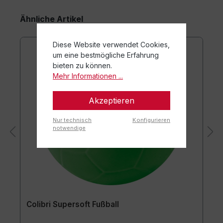
Ähnliche Artikel
Diese Website verwendet Cookies,
um eine bestmögliche Erfahrung
bieten zu können.
Mehr Informationen ...
Akzeptieren
Nur technisch
Konfigurieren
notwendige
Colibri Supersoft Fußball