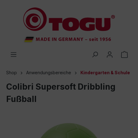
inhalt springen
Shop
Anwendungsbereiche
Kindergarten & Schule
Colibri Supersoft Dribbling
Fußball