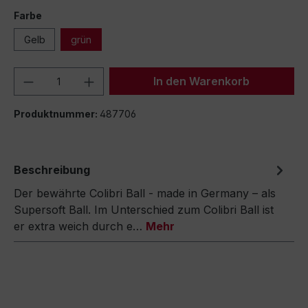
Farbe
Gelb
grün
Produkt Anzahl: Gib den gewünschten We
In den Warenkorb
Produktnummer:
487706
Beschreibung
Der bewährte Colibri Ball - made in Germany – als
Supersoft Ball. Im Unterschied zum Colibri Ball ist
er extra weich durch e…
Mehr