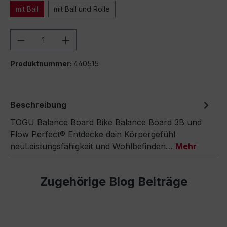
mit Ball
mit Ball und Rolle
Produkt Anzahl: Gib den gewünschten We
Produktnummer:
440515
Beschreibung
TOGU Balance Board Bike Balance Board 3B und
Flow Perfect® Entdecke dein Körpergefühl
neuLeistungsfähigkeit und Wohlbefinden…
Mehr
Zugehörige Blog Beiträge