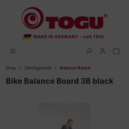
inhalt springen
Shop
Gleichgewicht
Balance Board
Bike Balance Board 3B black