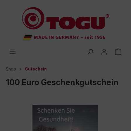
inhalt springen
Shop
Gutschein
100 Euro Geschenkgutschein