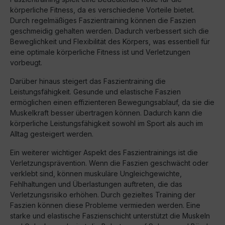
körperliche Fitness, da es verschiedene Vorteile bietet.
Durch regelmäßiges Faszientraining können die Faszien
geschmeidig gehalten werden. Dadurch verbessert sich die
Beweglichkeit und Flexibilität des Körpers, was essentiell für
eine optimale körperliche Fitness ist und Verletzungen
vorbeugt.
Darüber hinaus steigert das Faszientraining die
Leistungsfähigkeit. Gesunde und elastische Faszien
ermöglichen einen effizienteren Bewegungsablauf, da sie die
Muskelkraft besser übertragen können. Dadurch kann die
körperliche Leistungsfähigkeit sowohl im Sport als auch im
Alltag gesteigert werden.
Ein weiterer wichtiger Aspekt des Faszientrainings ist die
Verletzungsprävention. Wenn die Faszien geschwächt oder
verklebt sind, können muskuläre Ungleichgewichte,
Fehlhaltungen und Überlastungen auftreten, die das
Verletzungsrisiko erhöhen. Durch gezieltes Training der
Faszien können diese Probleme vermieden werden. Eine
starke und elastische Faszienschicht unterstützt die Muskeln