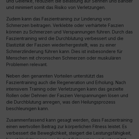
und Gelenke, reduziert die Belastung auf Sehnen und Bänder
und minimiert somit das Risiko von Verletzungen.
Zudem kann das Faszientraining zur Linderung von
Schmerzen beitragen. Verklebte oder verhärtete Faszien
können zu Schmerzen und Verspannungen führen. Durch das
Faszientraining wird die Durchblutung verbessert und die
Elastizität der Faszien wiederhergestellt, was zu einer
Schmerzlinderung führen kann. Dies ist insbesondere für
Menschen mit chronischen Schmerzen oder muskulären
Problemen relevant.
Neben den genannten Vorteilen unterstützt das
Faszientraining auch die Regeneration und Erholung. Nach
intensivem Training oder Verletzungen kann das gezielte
Rollen oder Dehnen der Faszien Verspannungen lösen und
die Durchblutung anregen, was den Heilungsprozess
beschleunigen kann.
Zusammenfassend kann gesagt werden, dass Faszientraining
einen wertvollen Beitrag zur körperlichen Fitness leistet. Es
verbessert die Beweglichkeit, steigert die Leistungsfähigkeit,