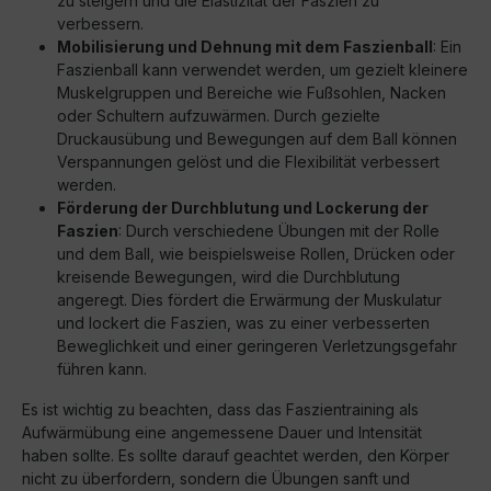
zu steigern und die Elastizität der Faszien zu
verbessern.
Mobilisierung und Dehnung mit dem Faszienball
: Ein
Faszienball kann verwendet werden, um gezielt kleinere
Muskelgruppen und Bereiche wie Fußsohlen, Nacken
oder Schultern aufzuwärmen. Durch gezielte
Druckausübung und Bewegungen auf dem Ball können
Verspannungen gelöst und die Flexibilität verbessert
werden.
Förderung der Durchblutung und Lockerung der
Faszien
: Durch verschiedene Übungen mit der Rolle
und dem Ball, wie beispielsweise Rollen, Drücken oder
kreisende Bewegungen, wird die Durchblutung
angeregt. Dies fördert die Erwärmung der Muskulatur
und lockert die Faszien, was zu einer verbesserten
Beweglichkeit und einer geringeren Verletzungsgefahr
führen kann.
Es ist wichtig zu beachten, dass das Faszientraining als
Aufwärmübung eine angemessene Dauer und Intensität
haben sollte. Es sollte darauf geachtet werden, den Körper
nicht zu überfordern, sondern die Übungen sanft und