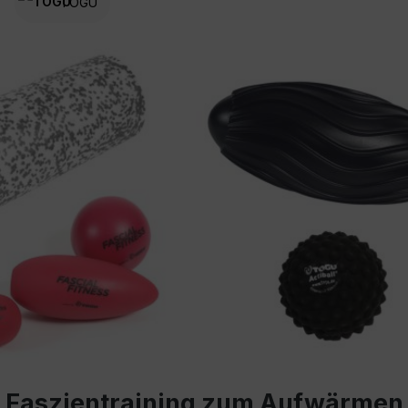
TOGU
Faszientraining zum Aufwärmen