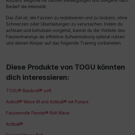
Körpers. Beginne mit sanften Bewegungen und steigere nach
Bedarf die Intensität.
Das Ziel ist, die Faszien zu mobilisieren und zu lockern, ohne
Schmerzen oder Überlastungen zu verursachen. Indem du
achtsam und behutsam vorgehst, kannst du die Vorteile des
Faszientrainings als effektive Aufwärmübung optimal nutzen
und deinen Körper auf das folgende Training vorbereiten.
Diese Produkte von TOGU könnten
dich interessieren:
TOGU® Blackroll® soft
Actiroll® Wave M und Actiball® mit Pumpe
Faszienrolle Pendel® Roll Wave
Actiball®