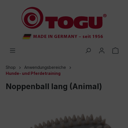
inhalt springen
Shop
Anwendungsbereiche
Hunde- und Pferdetraining
Noppenball lang (Animal)