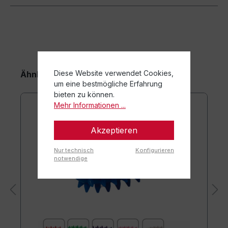
Diese Website verwendet Cookies,
Ähnliche Artikel
um eine bestmögliche Erfahrung
bieten zu können.
Mehr Informationen ...
Akzeptieren
Nur technisch
Konfigurieren
notwendige