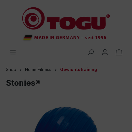
inhalt springen
Shop
Home Fitness
Gewichtstraining
Stonies®