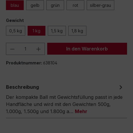
blau
gelb
grün
rot
silber-grau
Gewicht
0,5 kg
1 kg
1,5 kg
1,8 kg
Produkt Anzahl: Gib den gewünschten We
In den Warenkorb
Produktnummer:
638104
Beschreibung
Der kompakte Ball mit Gewichtsfüllung passt in jede
Handfläche und wird mit den Gewichten 500g,
1.000g, 1.500g und 1.800g a…
Mehr