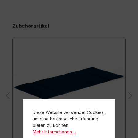
Zubehörartikel
Diese Website verwendet Cookies,
um eine bestmögliche Erfahrung
bieten zu können.
Mehr Informationen ...