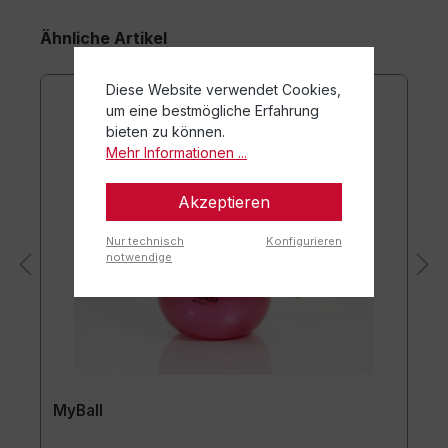
Ähnliche Artikel
Diese Website verwendet Cookies,
um eine bestmögliche Erfahrung
bieten zu können.
Mehr Informationen ...
Akzeptieren
Nur technisch
Konfigurieren
notwendige
MyBall