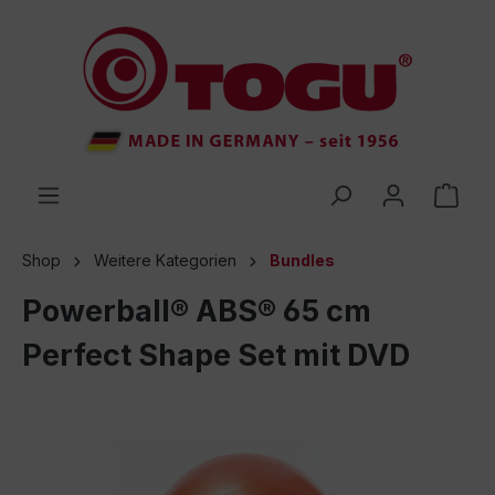
inhalt springen
Shop
Weitere Kategorien
Bundles
Powerball® ABS® 65 cm
Perfect Shape Set mit DVD