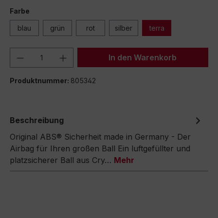
Farbe
blau
grün
rot
silber
terra
Produkt Anzahl: Gib den gewünschten We
In den Warenkorb
Produktnummer:
805342
Beschreibung
Original ABS® Sicherheit made in Germany - Der
Airbag für Ihren großen Ball Ein luftgefüllter und
platzsicherer Ball aus Cry…
Mehr