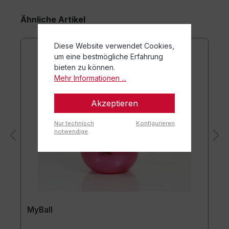
Ähnliche Artikel
Diese Website verwendet Cookies,
um eine bestmögliche Erfahrung
bieten zu können.
Mehr Informationen ...
Akzeptieren
Nur technisch
Konfigurieren
notwendige
MyBall