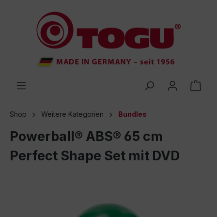
inhalt springen
Shop
Weitere Kategorien
Bundles
Powerball® ABS® 65 cm
Perfect Shape Set mit DVD