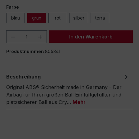
Farbe
blau
grün
rot
silber
terra
Produkt Anzahl: Gib den gewünschten We
In den Warenkorb
Produktnummer:
805341
Beschreibung
Original ABS® Sicherheit made in Germany - Der
Airbag für Ihren großen Ball Ein luftgefüllter und
platzsicherer Ball aus Cry…
Mehr