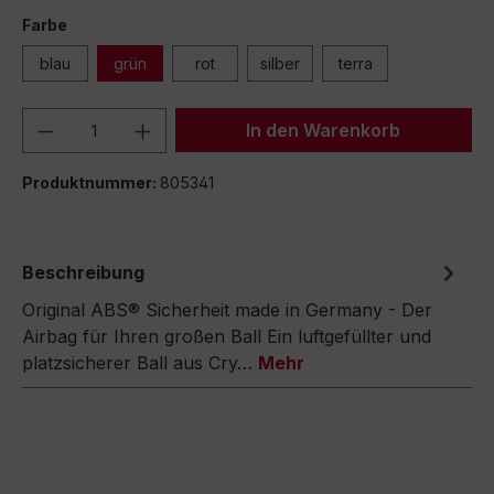
Farbe
blau
grün
rot
silber
terra
Produkt Anzahl: Gib den gewünschten We
In den Warenkorb
Produktnummer:
805341
Beschreibung
Original ABS® Sicherheit made in Germany - Der
Airbag für Ihren großen Ball Ein luftgefüllter und
platzsicherer Ball aus Cry…
Mehr