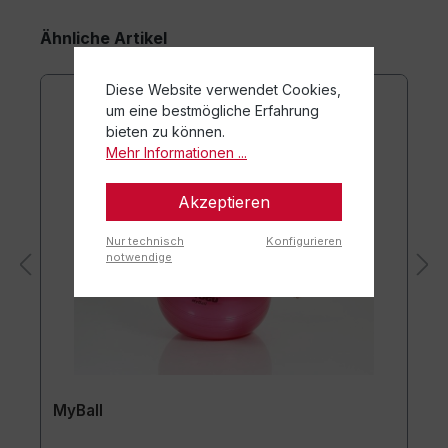
Ähnliche Artikel
Diese Website verwendet Cookies,
um eine bestmögliche Erfahrung
bieten zu können.
Mehr Informationen ...
Akzeptieren
Nur technisch
Konfigurieren
notwendige
MyBall