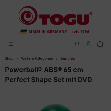
inhalt springen
Shop
Weitere Kategorien
Bundles
Powerball® ABS® 65 cm
Perfect Shape Set mit DVD