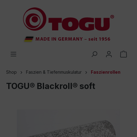
inhalt springen
Shop
Faszien & Tiefenmuskulatur
Faszienrollen
TOGU® Blackroll® soft