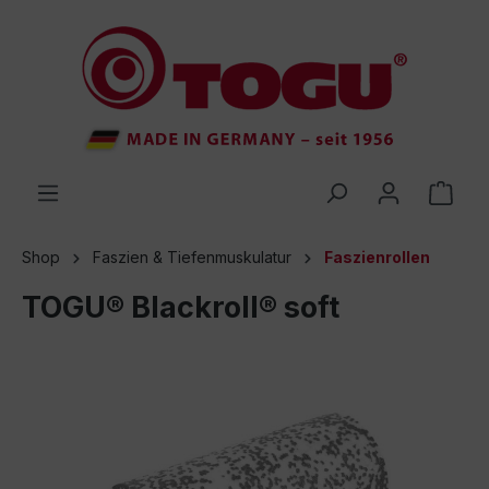
inhalt springen
Shop
Faszien & Tiefenmuskulatur
Faszienrollen
TOGU® Blackroll® soft