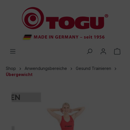
inhalt springen
Shop
Anwendungsbereiche
Gesund Trainieren
Übergewicht