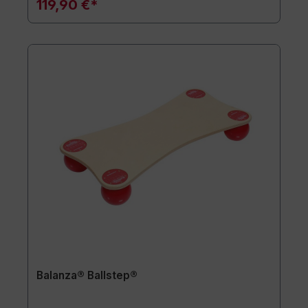
119,90 €*
Balanza® Ballstep®