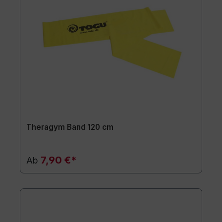
Theragym Band 120 cm
7,90 €*
Ab