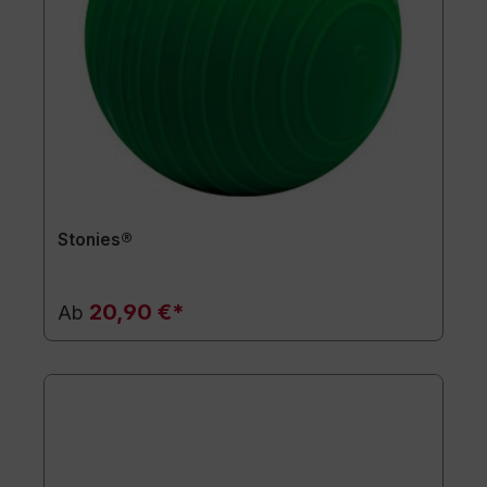
Stonies®
20,90 €*
Ab