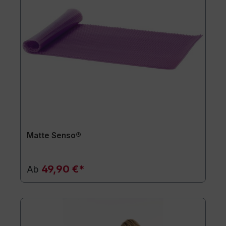
Matte Senso®
49,90 €*
Ab