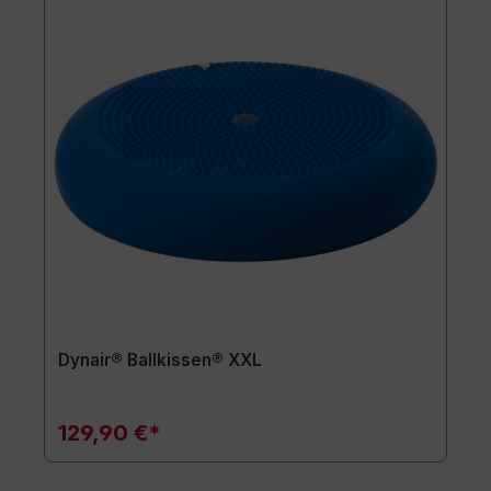
Dynair® Ballkissen® XXL
129,90 €*