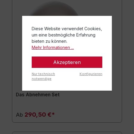
Diese Website verwendet Cookies,
um eine bestmögliche Erfahrung
bieten zu können.
Mehr Informationen ...
Akzeptieren
Nur technisch
Konfigurieren
notwendige
Das Abnehmen Set
290,50 €*
Ab