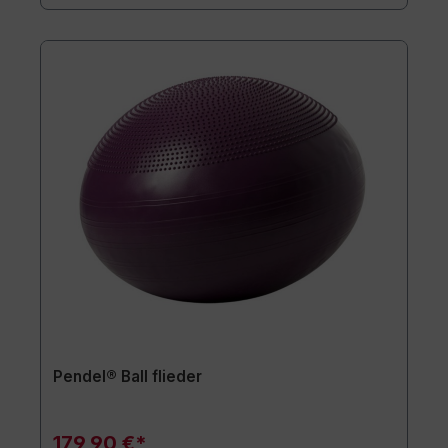
Pendel® Ball flieder
179,90 €*