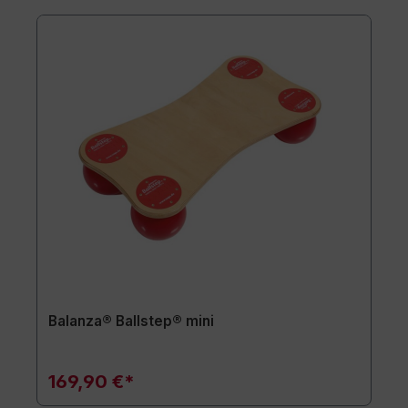
Balanza® Ballstep® mini
169,90 €*