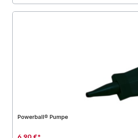
Powerball® Pumpe
6,90 €*