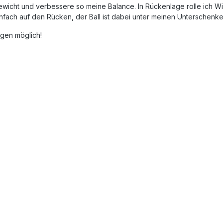
ewicht und verbessere so meine Balance. In Rückenlage rolle ich W
ach auf den Rücken, der Ball ist dabei unter meinen Unterschenkeln.
gen möglich!