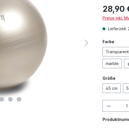
28,90 
Preise inkl. 
Lieferzeit:
Farbe
Transparent
marble
Größe
45 cm
5
Produkt
Produktnum