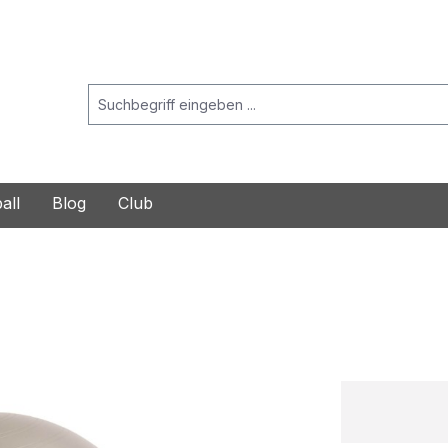
all
Blog
Club