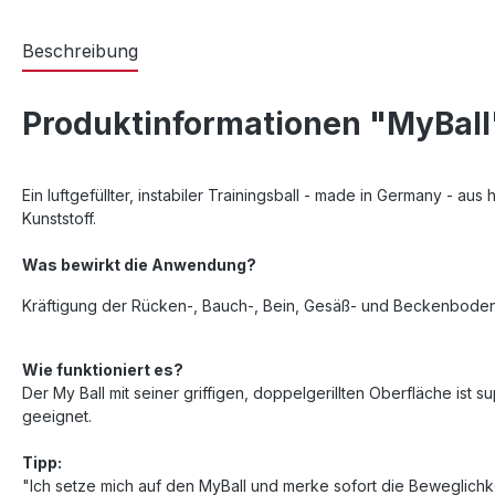
Beschreibung
Produktinformationen "MyBall
Ein luftgefüllter, instabiler Trainingsball - made in Germany - a
Kunststoff.
Was bewirkt die Anwendung?
Kräftigung der Rücken-, Bauch-, Bein, Gesäß- und Beckenbodenm
Wie funktioniert es?
Der My Ball mit seiner griffigen, doppelgerillten Oberfläche ist s
geeignet.
Tipp:
"Ich setze mich auf den MyBall und merke sofort die Beweglichk