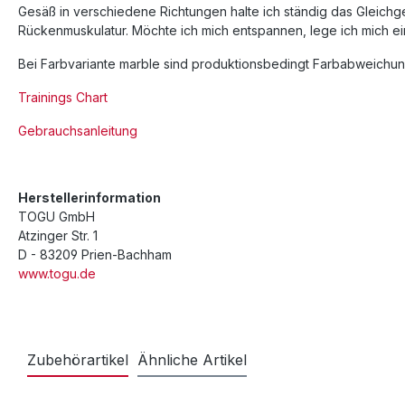
Gesäß in verschiedene Richtungen halte ich ständig das Gleichg
Rückenmuskulatur. Möchte ich mich entspannen, lege ich mich einf
Bei Farbvariante marble sind produktionsbedingt Farbabweichun
Trainings Chart
Gebrauchsanleitung
Herstellerinformation
TOGU GmbH
Atzinger Str. 1
D - 83209 Prien-Bachham
www.togu.de
Zubehörartikel
Ähnliche Artikel