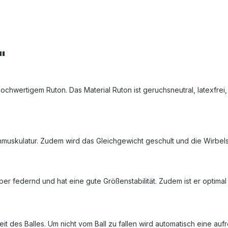
"
us hochwertigem Ruton. Das Material Ruton ist geruchsneutral, latexfr
uskulatur. Zudem wird das Gleichgewicht geschult und die Wirbelsä
uper federnd und hat eine gute Größenstabilität. Zudem ist er optimal
eit des Balles. Um nicht vom Ball zu fallen wird automatisch eine