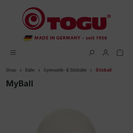
inhalt springen
Shop
Bälle
Gymnastik- & Sitzbälle
Sitzball
MyBall