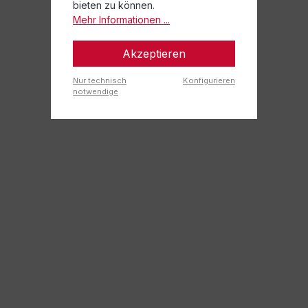
bieten zu können.
Mehr Informationen ...
Akzeptieren
Nur technisch
Konfigurieren
notwendige