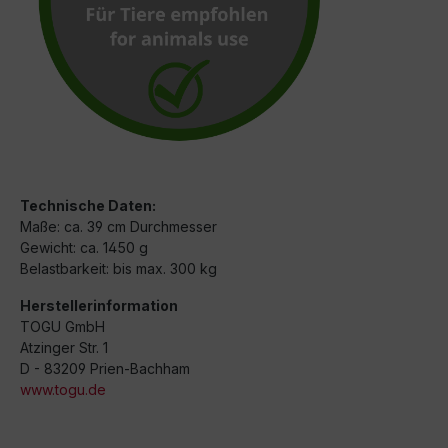
Technische Daten:
Maße: ca. 39 cm Durchmesser
Gewicht: ca. 1450 g
Belastbarkeit: bis max. 300 kg
Herstellerinformation
TOGU GmbH
Atzinger Str. 1
D - 83209 Prien-Bachham
www.togu.de