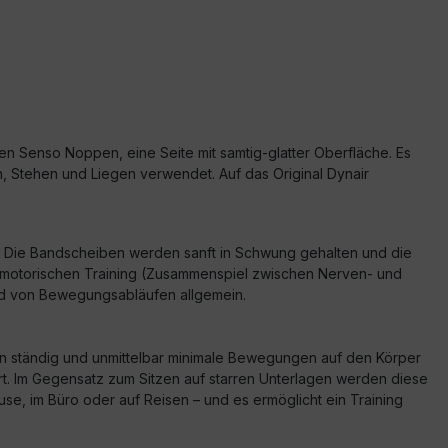
ften Senso Noppen, eine Seite mit samtig-glatter Oberfläche. Es
en, Stehen und Liegen verwendet. Auf das Original Dynair
rt. Die Bandscheiben werden sanft in Schwung gehalten und die
nsomotorischen Training (Zusammenspiel zwischen Nerven- und
und von Bewegungsabläufen allgemein.
den ständig und unmittelbar minimale Bewegungen auf den Körper
rt. Im Gegensatz zum Sitzen auf starren Unterlagen werden diese
ause, im Büro oder auf Reisen – und es ermöglicht ein Training