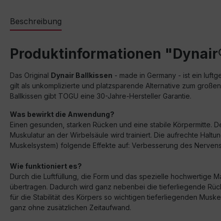
Beschreibung
Produktinformationen "Dynair
Das Original
Dynair Ballkissen
- made in Germany - ist ein luftg
gilt als unkomplizierte und platzsparende Alternative zum großen
Ballkissen gibt TOGU eine 30-Jahre-Hersteller Garantie.
Was bewirkt die Anwendung?
Einen gesunden, starken Rücken und eine stabile Körpermitte. D
Muskulatur an der Wirbelsäule wird trainiert. Die aufrechte Ha
Muskelsystem) folgende Effekte auf: Verbesserung des Nervensy
Wie funktioniert es?
Durch die Luftfüllung, die Form und das spezielle hochwertige 
übertragen. Dadurch wird ganz nebenbei die tieferliegende Rück
für die Stabilität des Körpers so wichtigen tieferliegenden Musk
ganz ohne zusätzlichen Zeitaufwand.