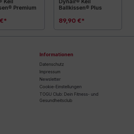
 Keil
Dynair® Keil
ssen® Premium
Ballkissen® Plus
 €*
89,90 €*
Informationen
Datenschutz
Impressum
Newsletter
Cookie-Einstellungen
TOGU Club: Dein Fitness- und
Gesundheitsclub