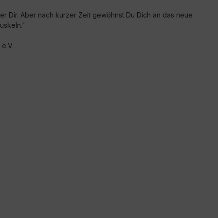
nter Dir. Aber nach kurzer Zeit gewöhnst Du Dich an das neue
uskeln."
e.V.