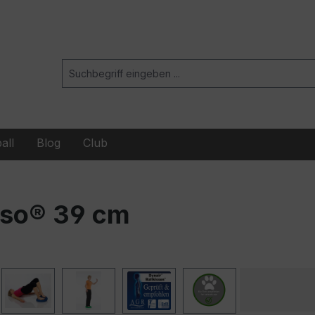
all
Blog
Club
nso® 39 cm