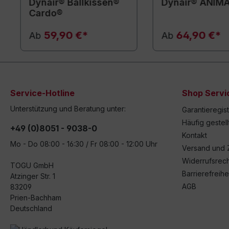
Dynair® Ballkissen®
Dynair® ANIM
Cardo®
59,90 €*
64,90 €*
Ab
Ab
Service-Hotline
Shop Servi
Unterstützung und Beratung unter:
Garantieregis
Häufig gestel
+49 (0)8051 - 9038-0
Kontakt
Mo - Do 08:00 - 16:30 / Fr 08:00 - 12:00 Uhr
Versand und 
Widerrufsrech
TOGU GmbH
Barrierefreihe
Atzinger Str. 1
AGB
83209
Prien-Bachham
Deutschland