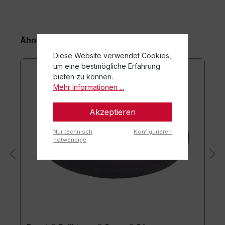
Ähnliche Artikel
Diese Website verwendet Cookies,
um eine bestmögliche Erfahrung
bieten zu können.
Mehr Informationen ...
Akzeptieren
Nur technisch
Konfigurieren
notwendige