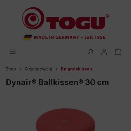
inhalt springen
Shop
Gleichgewicht
Balancekissen
Dynair® Ballkissen® 30 cm