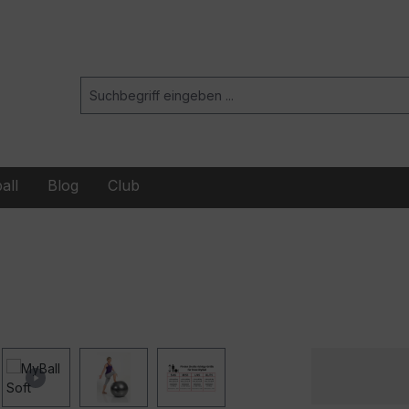
all
Blog
Club