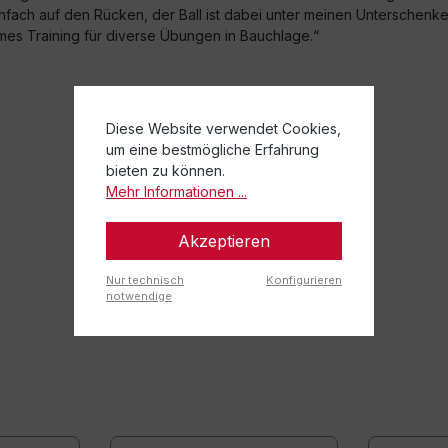
ach auf den Rücken, der Ball ist dabei unter meinen Unterschenkeln.
es Training für diverse Übungen in Bauchlage.“
Diese Website verwendet Cookies,
um eine bestmögliche Erfahrung
bieten zu können.
Mehr Informationen ...
Akzeptieren
Nur technisch
Konfigurieren
notwendige