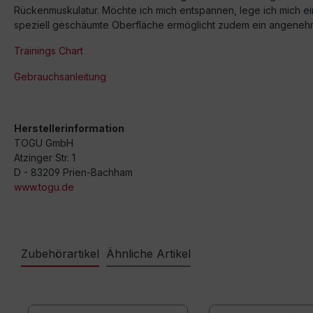
Rückenmuskulatur. Möchte ich mich entspannen, lege ich mich einf
speziell geschäumte Oberfläche ermöglicht zudem ein angenehm
Trainings Chart
Gebrauchsanleitung
Herstellerinformation
TOGU GmbH
Atzinger Str. 1
D - 83209 Prien-Bachham
www.togu.de
Zubehörartikel
Ähnliche Artikel