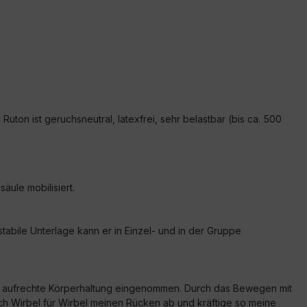
Ruton ist geruchsneutral, latexfrei, sehr belastbar (bis ca. 500
ule mobilisiert.
nstabile Unterlage kann er in Einzel- und in der Gruppe
eine aufrechte Körperhaltung eingenommen. Durch das Bewegen mit
ch Wirbel für Wirbel meinen Rücken ab und kräftige so meine