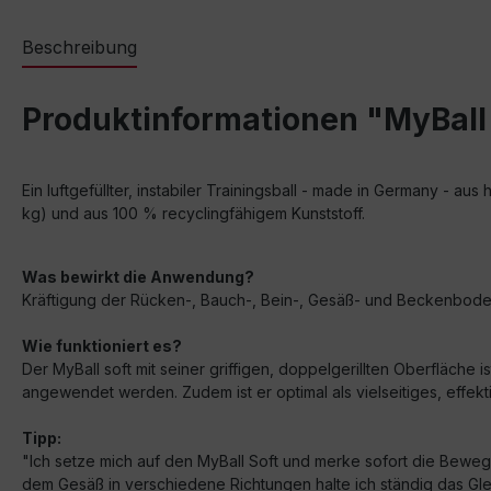
Beschreibung
Produktinformationen "MyBall
Ein luftgefüllter, instabiler Trainingsball - made in Germany - a
kg) und aus 100 % recyclingfähigem Kunststoff.
Was bewirkt die Anwendung?
Kräftigung der Rücken-, Bauch-, Bein-, Gesäß- und Beckenbodenm
Wie funktioniert es?
Der MyBall soft mit seiner griffigen, doppelgerillten Oberfläche 
angewendet werden. Zudem ist er optimal als vielseitiges, effekt
Tipp:
"Ich setze mich auf den MyBall Soft und merke sofort die Beweg
dem Gesäß in verschiedene Richtungen halte ich ständig das Gle