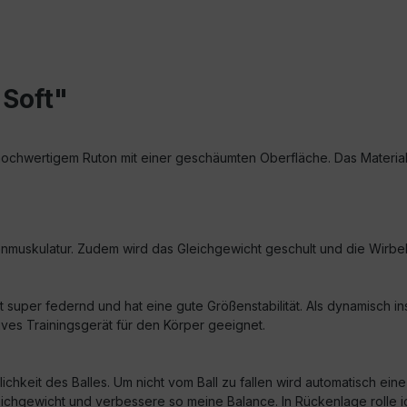
 Soft"
us hochwertigem Ruton mit einer geschäumten Oberfläche. Das Material 
uskulatur. Zudem wird das Gleichgewicht geschult und die Wirbelsä
ist super federnd und hat eine gute Größenstabilität. Als dynamisch i
ives Trainingsgerät für den Körper geeignet.
lichkeit des Balles. Um nicht vom Ball zu fallen wird automatisch 
ichgewicht und verbessere so meine Balance. In Rückenlage rolle i