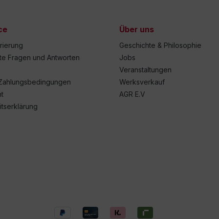
ce
Über uns
trierung
Geschichte & Philosophie
lte Fragen und Antworten
Jobs
Veranstaltungen
Zahlungsbedingungen
Werksverkauf
t
AGR E.V
itserklärung