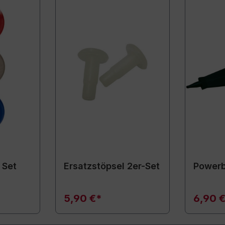
 Set
Ersatzstöpsel 2er-Set
Powerb
5,90 €*
6,90 