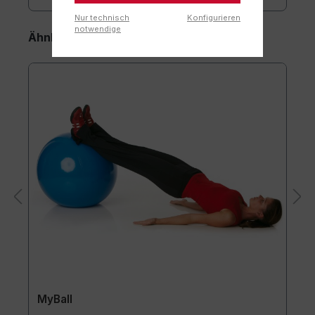
Nur technisch
Konfigurieren
notwendige
Ähnliche Artikel
MyBall