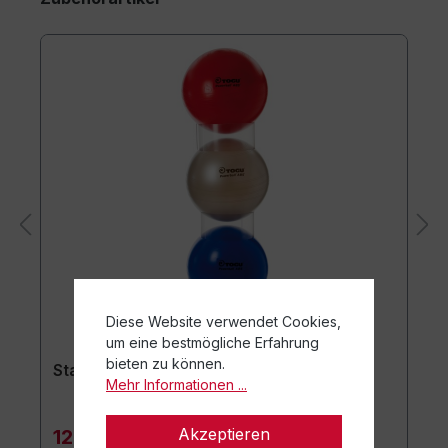
Diese Website verwendet Cookies,
um eine bestmögliche Erfahrung
bieten zu können.
Stapelhilfe 3er Set
Mehr Informationen ...
Akzeptieren
129,90 €*