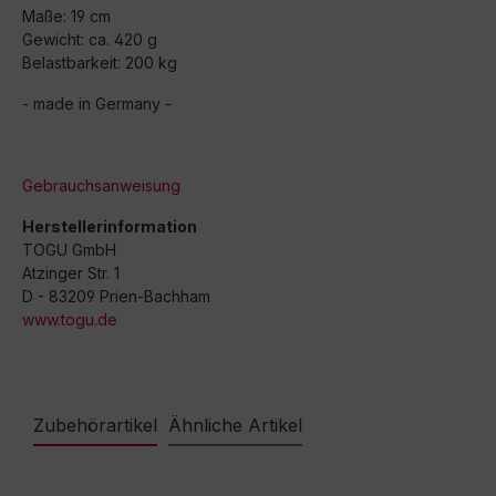
Maße: 19 cm
Gewicht: ca. 420 g
Belastbarkeit: 200 kg
- made in Germany -
Gebrauchsanweisung
Herstellerinformation
TOGU GmbH
Atzinger Str. 1
D - 83209 Prien-Bachham
www.togu.de
Zubehörartikel
Ähnliche Artikel