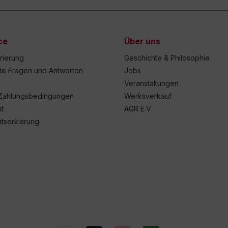
ce
Über uns
trierung
Geschichte & Philosophie
lte Fragen und Antworten
Jobs
Veranstaltungen
Zahlungsbedingungen
Werksverkauf
t
AGR E.V
itserklärung