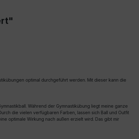
rt"
astikübungen optimal durchgeführt werden. Mit dieser kann die
 Gymnastikball. Während der Gymnastikübung liegt meine ganze
urch die vielen verfügbaren Farben, lassen sich Ball und Outfit
 optimale Wirkung nach außen erzielt wird. Das gibt mir