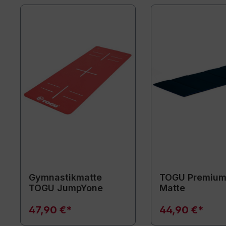
Gymnastikmatte
TOGU Premium
TOGU JumpYone
Matte
47,90 €*
44,90 €*