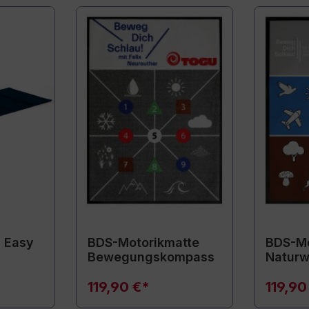
 Easy
BDS-Motorikmatte
BDS-Mo
Bewegungskompass
Naturw
119,90 €*
119,90