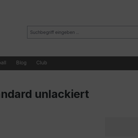
all
Blog
Club
ndard unlackiert