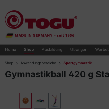
e springen
Zur Hauptnavigation springen
Home
Shop
Ausbildung
Übungen
Werbeb
Shop
Anwendungsbereiche
Sportgymnastik
Gymnastikball 420 g Sta