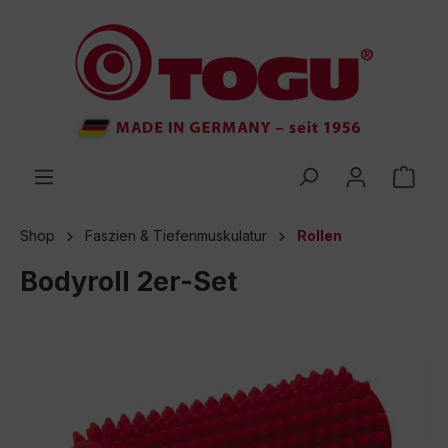
inhalt springen
Shop
Faszien & Tiefenmuskulatur
Rollen
Bodyroll 2er-Set