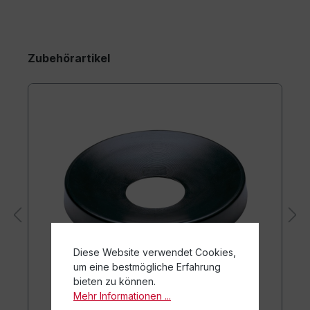
Zubehörartikel
Diese Website verwendet Cookies,
um eine bestmögliche Erfahrung
bieten zu können.
Mehr Informationen ...