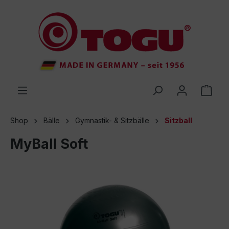
inhalt springen
Shop
Bälle
Gymnastik- & Sitzbälle
Sitzball
MyBall Soft