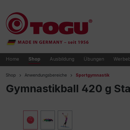
e springen
Zur Hauptnavigation springen
Home
Shop
Ausbildung
Übungen
Werbeb
Shop
Anwendungsbereiche
Sportgymnastik
Gymnastikball 420 g Sta