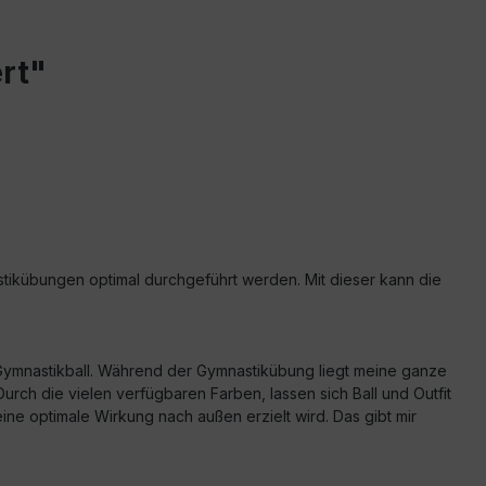
rt"
astikübungen optimal durchgeführt werden. Mit dieser kann die
 Gymnastikball. Während der Gymnastikübung liegt meine ganze
urch die vielen verfügbaren Farben, lassen sich Ball und Outfit
 optimale Wirkung nach außen erzielt wird. Das gibt mir