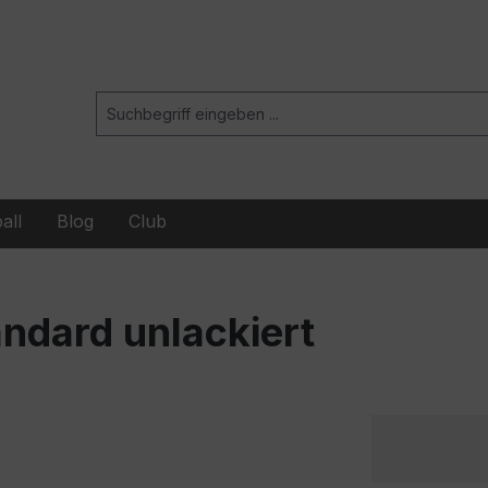
all
Blog
Club
ndard unlackiert