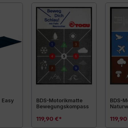
 Easy
BDS-Motorikmatte
BDS-Mo
Bewegungskompass
Naturw
119,90 €*
119,90