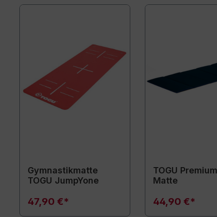
Gymnastikmatte
TOGU Premium
TOGU JumpYone
Matte
47,90 €*
44,90 €*