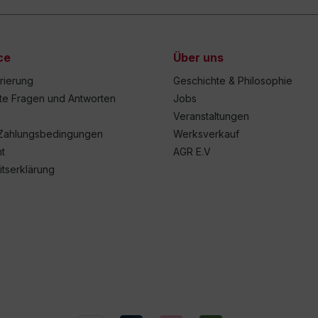
ce
Über uns
trierung
Geschichte & Philosophie
lte Fragen und Antworten
Jobs
Veranstaltungen
Zahlungsbedingungen
Werksverkauf
t
AGR E.V
itserklärung