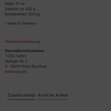
Maße: 19 cm
Gewicht: ca. 420 g
Belastbarkeit: 200 kg
- made in Germany -
Gebrauchsanweisung
Herstellerinformation
TOGU GmbH
Atzinger Str. 1
D - 83209 Prien-Bachham
www.togu.de
Zubehörartikel
Ähnliche Artikel