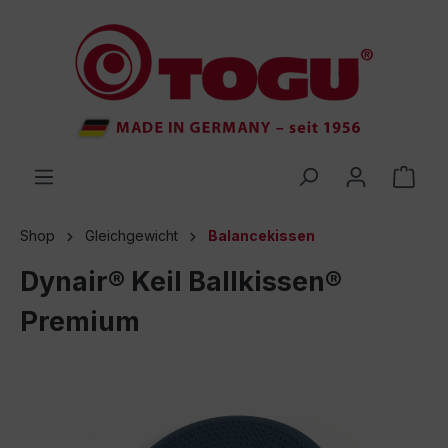
inhalt springen
Shop
Gleichgewicht
Balancekissen
Dynair® Keil Ballkissen®
Premium