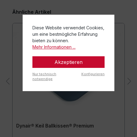
Ähnliche Artikel
Diese Website verwendet Cookies,
um eine bestmögliche Erfahrung
bieten zu können.
Mehr Informationen ...
Akzeptieren
Nur technisch
Konfigurieren
notwendige
Dynair® Keil Ballkissen® Premium