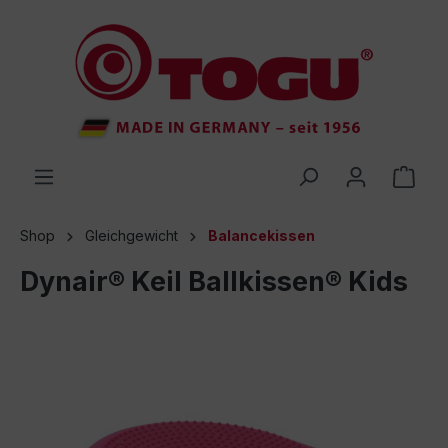
inhalt springen
Shop
Gleichgewicht
Balancekissen
Dynair® Keil Ballkissen® Kids