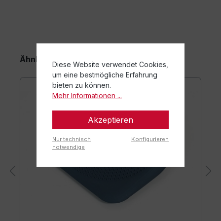
Ähnliche Artikel
Diese Website verwendet Cookies,
um eine bestmögliche Erfahrung
bieten zu können.
Mehr Informationen ...
Akzeptieren
Nur technisch
Konfigurieren
notwendige