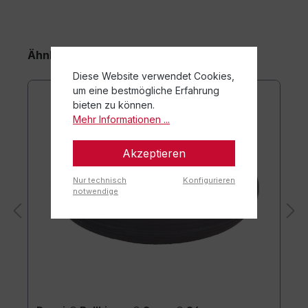
Ähnliche Artikel
Diese Website verwendet Cookies,
um eine bestmögliche Erfahrung
bieten zu können.
Mehr Informationen ...
Akzeptieren
Nur technisch
Konfigurieren
notwendige