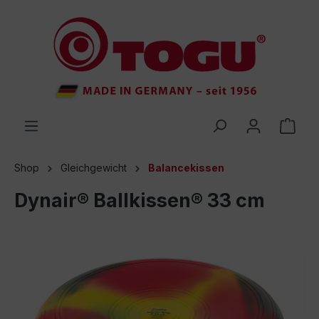
inhalt springen
Shop
Gleichgewicht
Balancekissen
Dynair® Ballkissen® 33 cm