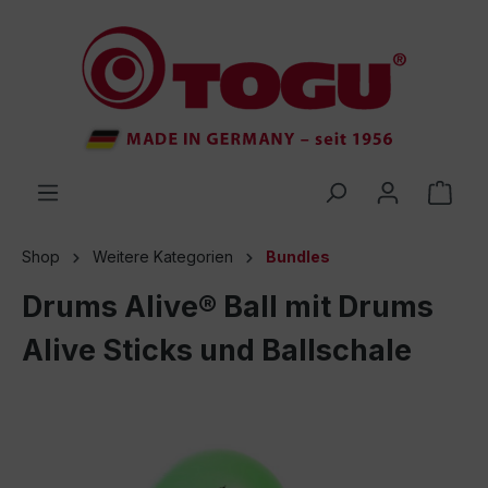
inhalt springen
Shop
Weitere Kategorien
Bundles
Drums Alive® Ball mit Drums
Alive Sticks und Ballschale