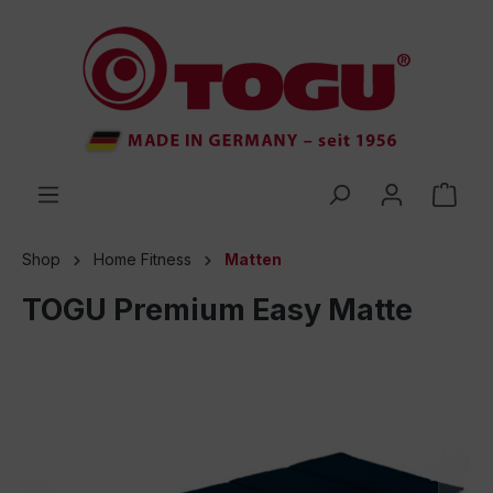
inhalt springen
Shop
Home Fitness
Matten
TOGU Premium Easy Matte