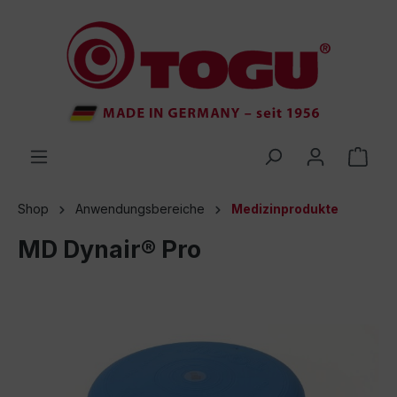
inhalt springen
Shop
Anwendungsbereiche
Medizinprodukte
MD Dynair® Pro