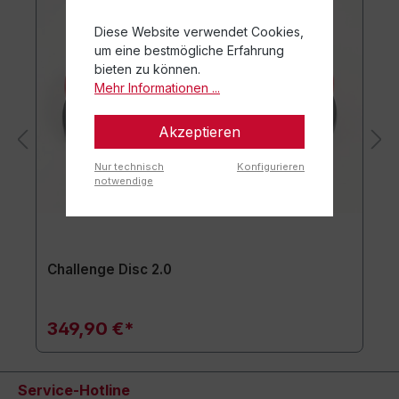
Diese Website verwendet Cookies,
um eine bestmögliche Erfahrung
bieten zu können.
Mehr Informationen ...
Akzeptieren
Nur technisch
Konfigurieren
notwendige
Challenge Disc 2.0
349,90 €*
Service-Hotline