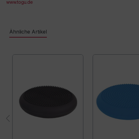
www.togu.de
Ähnliche Artikel