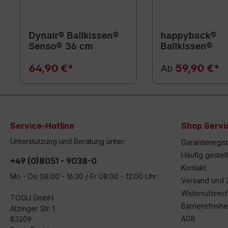
Dynair® Ballkissen®
happyback®
Senso® 36 cm
Ballkissen®
64,90 €*
59,90 €*
Ab
Service-Hotline
Shop Servi
Unterstützung und Beratung unter:
Garantieregis
Häufig gestel
+49 (0)8051 - 9038-0
Kontakt
Mo - Do 08:00 - 16:30 / Fr 08:00 - 12:00 Uhr
Versand und 
Widerrufsrech
TOGU GmbH
Barrierefreihe
Atzinger Str. 1
AGB
83209