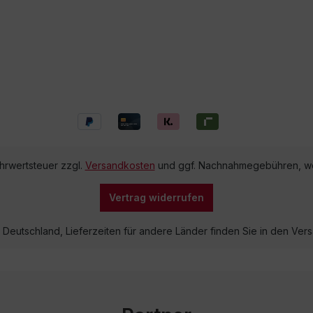
ehrwertsteuer zzgl.
Versandkosten
und ggf. Nachnahmegebühren, we
Vertrag widerrufen
lb Deutschland, Lieferzeiten für andere Länder finden Sie in den V