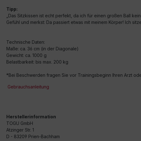
Tipp:
„Das Sitzkissen ist echt perfekt, da ich für einen großen Ball k
Gefühl und merkst: Da passiert etwas mit meinem Körper! Ich sit
Technische Daten:
Maße: ca. 36 cm (in der Diagonale)
Gewicht: ca. 1000 g
Belastbarkeit: bis max. 200 kg
*Bei Beschwerden fragen Sie vor Trainingsbeginn Ihren Arzt od
Gebrauchsanleitung
Herstellerinformation
TOGU GmbH
Atzinger Str. 1
D - 83209 Prien-Bachham