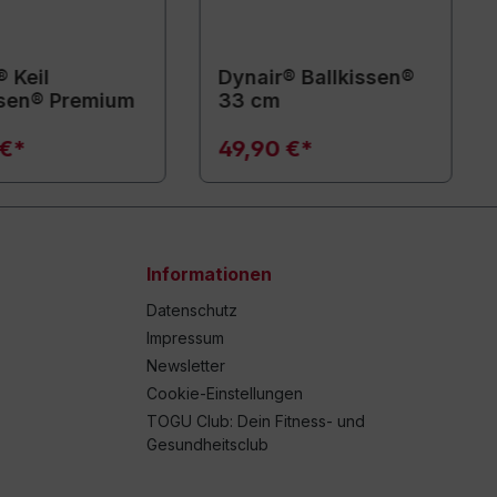
 Keil
Dynair® Ballkissen®
ssen® Premium
33 cm
 €*
49,90 €*
Informationen
Datenschutz
Impressum
Newsletter
Cookie-Einstellungen
TOGU Club: Dein Fitness- und
Gesundheitsclub