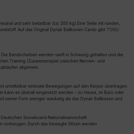
eutral und sehr belastbar (ca. 200 kg).
Eine Seite mit runden,
nststoff. Auf das Original Dynair Ballkissen Cardo gibt TOGU
rt. Die Bandscheiben werden sanft in Schwung gehalten und die
rischen Training (Zusammenspiel zwischen Nerven- und
abläufen allgemein.
 und unmittelbar minimale Bewegungen auf den Körper übertragen.
in kann es überall eingesetzt werden – zu Hause, im Büro oder
nd seiner Form weniger wackelig als das Dynair Ballkissen und
er Deutschen Snowboard-Nationalmannschaft:
den vorbeugen. Durch das bewegte Sitzen werden