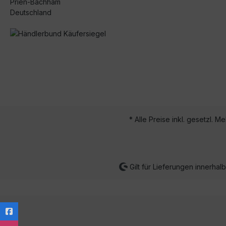
Prien-Bachham
Deutschland
* Alle Preise inkl. gesetzl. M
Gilt für Lieferungen innerha