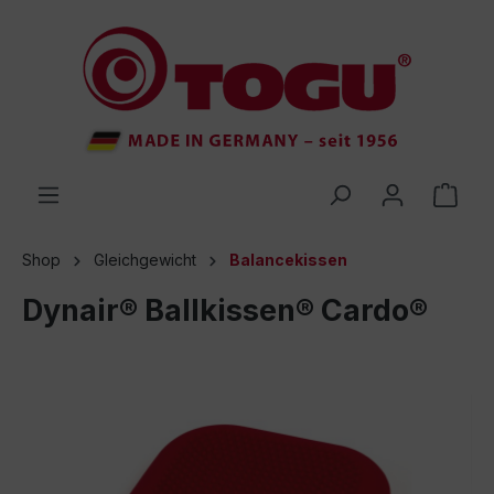
inhalt springen
Shop
Gleichgewicht
Balancekissen
Dynair® Ballkissen® Cardo®