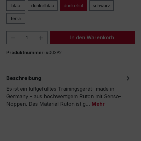
blau
dunkelblau
dunkelrot
schwarz
terra
Produkt Anzahl: Gib den gewünschten We
In den Warenkorb
Produktnummer:
400392
Beschreibung
Es ist ein luftgefülltes Trainingsgerät- made in
Germany - aus hochwertigem Ruton mit Senso-
Noppen. Das Material Ruton ist g…
Mehr