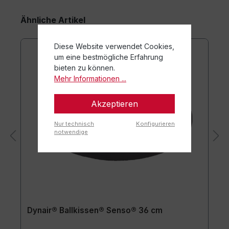
Ähnliche Artikel
Diese Website verwendet Cookies,
um eine bestmögliche Erfahrung
bieten zu können.
Mehr Informationen ...
Akzeptieren
Nur technisch
Konfigurieren
notwendige
Dynair® Ballkissen® Senso® 36 cm