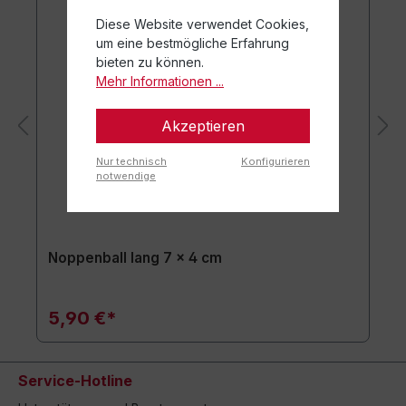
Diese Website verwendet Cookies,
um eine bestmögliche Erfahrung
bieten zu können.
Mehr Informationen ...
Akzeptieren
Nur technisch
Konfigurieren
notwendige
Noppenball lang 7 x 4 cm
5,90 €*
Service-Hotline