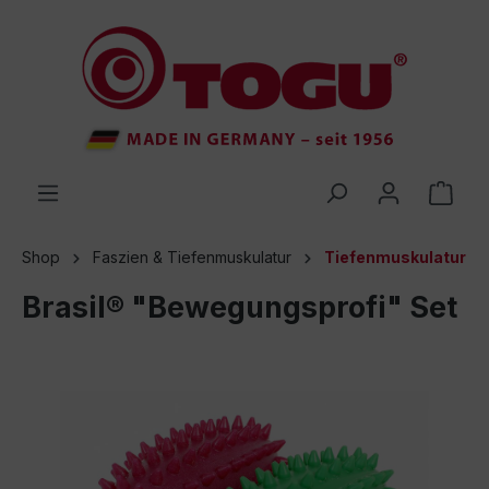
inhalt springen
Shop
Faszien & Tiefenmuskulatur
Tiefenmuskulatur
Brasil® "Bewegungsprofi" Set