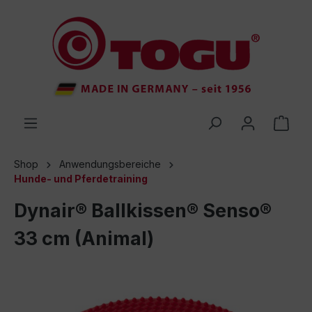
inhalt springen
Shop
Anwendungsbereiche
Hunde- und Pferdetraining
Dynair® Ballkissen® Senso®
33 cm (Animal)