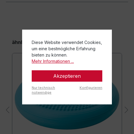
ähnliche Artikel
Diese Website verwendet Cookies,
um eine bestmögliche Erfahrung
bieten zu können.
Mehr Informationen ...
Akzeptieren
Nur technisch
Konfigurieren
notwendige