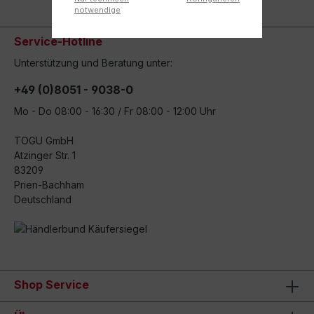
notwendige
Service-Hotline
Unterstützung und Beratung unter:
+49 (0)8051 - 9038-0
Mo - Do 08:00 - 16:30 / Fr 08:00 - 12:00 Uhr
TOGU GmbH
Atzinger Str. 1
83209
Prien-Bachham
Deutschland
Shop Service