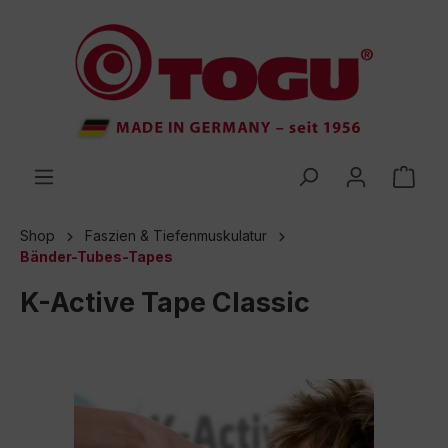
inhalt springen
Shop
Faszien & Tiefenmuskulatur
Bänder-Tubes-Tapes
K-Active Tape Classic