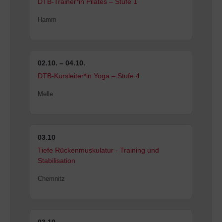
DTB-Trainer*in Pilates – Stufe 1
Hamm
02.10. – 04.10.
DTB-Kursleiter*in Yoga – Stufe 4
Melle
03.10
Tiefe Rückenmuskulatur - Training und
Stabilisation
Chemnitz