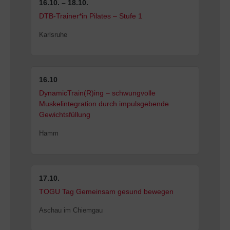
16.10. – 18.10.
DTB-Trainer*in Pilates – Stufe 1
Karlsruhe
16.10
DynamicTrain(R)ing – schwungvolle
Muskelintegration durch impulsgebende
Gewichtsfüllung
Hamm
17.10.
TOGU Tag Gemeinsam gesund bewegen
Aschau im Chiemgau