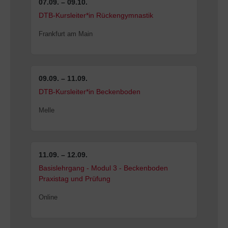
07.09. – 09.10.
DTB-Kursleiter*in Rückengymnastik
Frankfurt am Main
09.09. – 11.09.
DTB-Kursleiter*in Beckenboden
Melle
11.09. – 12.09.
Basislehrgang - Modul 3 - Beckenboden
Praxistag und Prüfung
Online