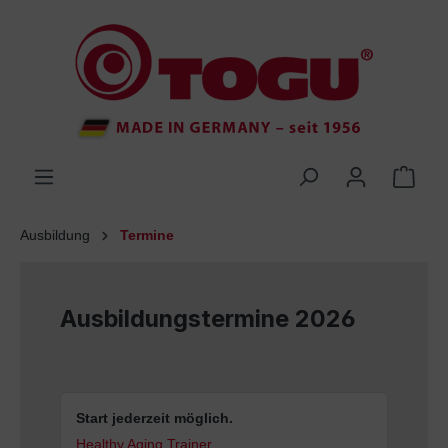
inhalt springen
Ausbildung
Termine
Ausbildungstermine 2026
Start jederzeit möglich.
Healthy Aging Trainer