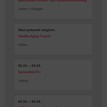
Basismodul Fitness- und Gesundheitstraining
Online + Stuttgart
Start jederzeit möglich.
Healthy Aging Trainer
Online
02.10. – 03.10.
SeniorAktiv75+
Leipzig
02.10. – 04.10.